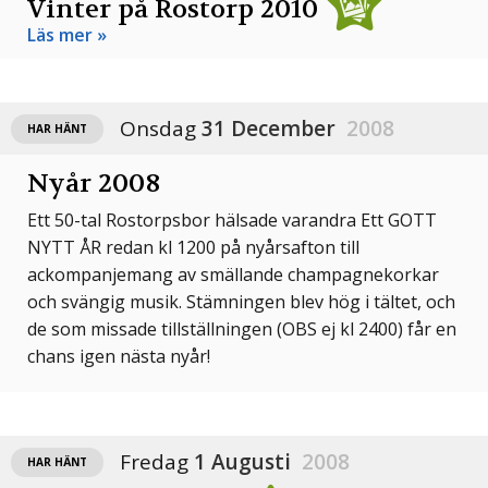
Vinter på Rostorp 2010
Läs mer »
Onsdag
31 December
2008
HAR HÄNT
Nyår 2008
Ett 50-tal Rostorpsbor hälsade varandra Ett GOTT
NYTT ÅR redan kl 1200 på nyårsafton till
ackompanjemang av smällande champagnekorkar
och svängig musik. Stämningen blev hög i tältet, och
de som missade tillställningen (OBS ej kl 2400) får en
chans igen nästa nyår!
Fredag
1 Augusti
2008
HAR HÄNT