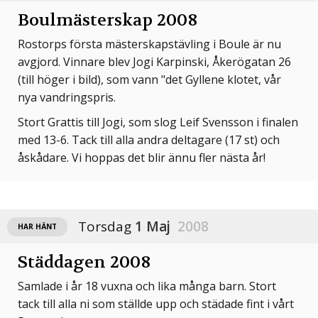
Boulmästerskap 2008
Rostorps första mästerskapstävling i Boule är nu
avgjord. Vinnare blev Jogi Karpinski, Åkerögatan 26
(till höger i bild), som vann "det Gyllene klotet, vår
nya vandringspris.
Stort Grattis till Jogi, som slog Leif Svensson i finalen
med 13-6. Tack till alla andra deltagare (17 st) och
åskådare. Vi hoppas det blir ännu fler nästa år!
Torsdag
1 Maj
2008
HAR HÄNT
Städdagen 2008
Samlade i år 18 vuxna och lika många barn. Stort
tack till alla ni som ställde upp och städade fint i vårt