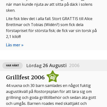
när man kunde njuta av att sitta på däck i solens
sken.
Lite fisk blev det i alla fall. Stort GRATTIS till Alice
Brettmar och Tobias (Widén?) som fick dela
förstapriset för största fisk; de fick var sin torsk på
2,1 kilo!!!
Läs mer »
Lördag
26 Augusti
2006
HAR HÄNT
Grillfest 2006
44 vuxna och 30 barn samlades en något fuktig
augustikväll på Rostorpsplan för att lära sig om
grillning och goda grilltillbehör och sedan äta gott
och umgås. Barnen roades med skattjakt och