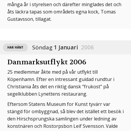
många år i styrelsen och därefter minglades det och
åts läckra tapas som områdets egna kock, Tomas
Gustavsson, tillagat.
Söndag
1 Januari
2006
HAR HÄNT
Danmarksutflykt 2006
25 medlemmar åkte med på vår utflykt till
Köpenhamn. Efter en intressant guidad rundtur i
Christiania åts det en riktig dansk "frukost" på
segelklubben Lynettens restaurang.
Eftersom Statens Museum for Kunst tyvärr var
stängd för ombyggnad, så blev det istället ett besök i
den Hirschsprungska samlingen under ledning av
konstnären och Rostorpsbon Leif Svensson. Valde