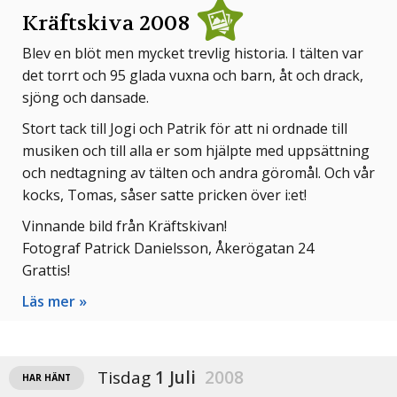
Kräftskiva 2008
Blev en blöt men mycket trevlig historia. I tälten var
det torrt och 95 glada vuxna och barn, åt och drack,
sjöng och dansade.
Stort tack till Jogi och Patrik för att ni ordnade till
musiken och till alla er som hjälpte med uppsättning
och nedtagning av tälten och andra göromål. Och vår
kocks, Tomas, såser satte pricken över i:et!
Vinnande bild från Kräftskivan!
Fotograf Patrick Danielsson, Åkerögatan 24
Grattis!
Läs mer »
Tisdag
1 Juli
2008
HAR HÄNT