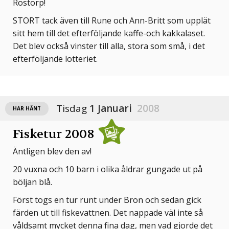
Rostorp!
STORT tack även till Rune och Ann-Britt som upplät
sitt hem till det efterföljande kaffe-och kakkalaset.
Det blev också vinster till alla, stora som små, i det
efterföljande lotteriet.
Tisdag
1 Januari
2008
HAR HÄNT
Fisketur 2008
Äntligen blev den av!
20 vuxna och 10 barn i olika åldrar gungade ut på
böljan blå.
Först togs en tur runt under Bron och sedan gick
färden ut till fiskevattnen. Det nappade väl inte så
våldsamt mycket denna fina dag, men vad gjorde det