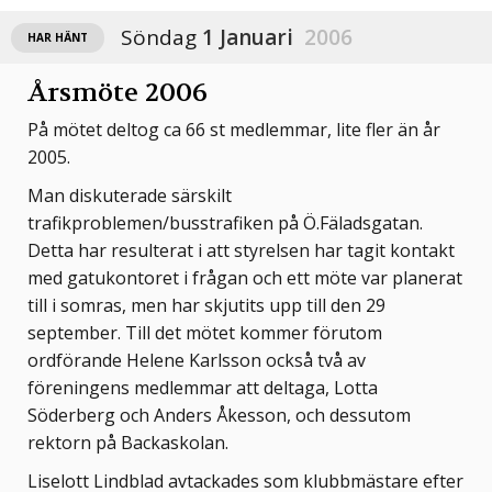
Söndag
1 Januari
2006
HAR HÄNT
Årsmöte 2006
På mötet deltog ca 66 st medlemmar, lite fler än år
2005.
Man diskuterade särskilt
trafikproblemen/busstrafiken på Ö.Fäladsgatan.
Detta har resulterat i att styrelsen har tagit kontakt
med gatukontoret i frågan och ett möte var planerat
till i somras, men har skjutits upp till den 29
september. Till det mötet kommer förutom
ordförande Helene Karlsson också två av
föreningens medlemmar att deltaga, Lotta
Söderberg och Anders Åkesson, och dessutom
rektorn på Backaskolan.
Liselott Lindblad avtackades som klubbmästare efter