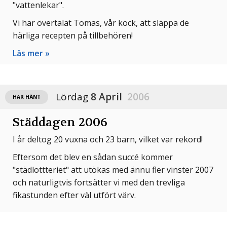
"vattenlekar".
Vi har övertalat Tomas, vår kock, att släppa de
härliga recepten på tillbehören!
Läs mer »
Lördag
8 April
2006
HAR HÄNT
Städdagen 2006
I år deltog 20 vuxna och 23 barn, vilket var rekord!
Eftersom det blev en sådan succé kommer
"städlottteriet" att utökas med ännu fler vinster 2007
och naturligtvis fortsätter vi med den trevliga
fikastunden efter väl utfört värv.