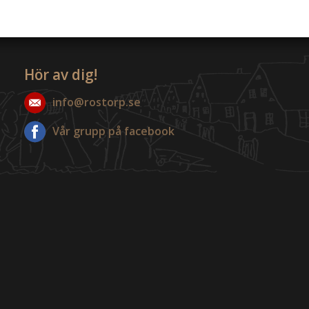
Hör av dig!
info@rostorp.se
Vår grupp på facebook