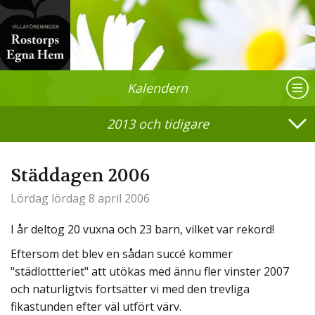
Kalendern
2013 och tidigare
Städdagen 2006
Lördag
lördag 8 april 2006
I år deltog 20 vuxna och 23 barn, vilket var rekord!
Eftersom det blev en sådan succé kommer
"städlottteriet" att utökas med ännu fler vinster 2007
och naturligtvis fortsätter vi med den trevliga
fikastunden efter väl utfört värv.