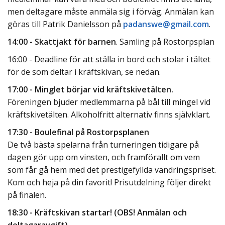
men deltagare måste anmäla sig i förväg. Anmälan kan
göras till Patrik Danielsson på
padanswe@gmail.com
.
14:00 - Skattjakt för barnen
. Samling på Rostorpsplan
16:00 - Deadline för att ställa in bord och stolar i tältet
för de som deltar i kräftskivan, se nedan.
17:00 - Minglet börjar vid kräftskivetälten.
Föreningen bjuder medlemmarna på bål till mingel vid
kräftskivetälten. Alkoholfritt alternativ finns självklart.
17:30 - Boulefinal på Rostorpsplanen
De två bästa spelarna från turneringen tidigare på
dagen gör upp om vinsten, och framförallt om vem
som får gå hem med det prestigefyllda vandringspriset.
Kom och heja på din favorit! Prisutdelning följer direkt
på finalen.
18:30 - Kräftskivan startar! (OBS! Anmälan och