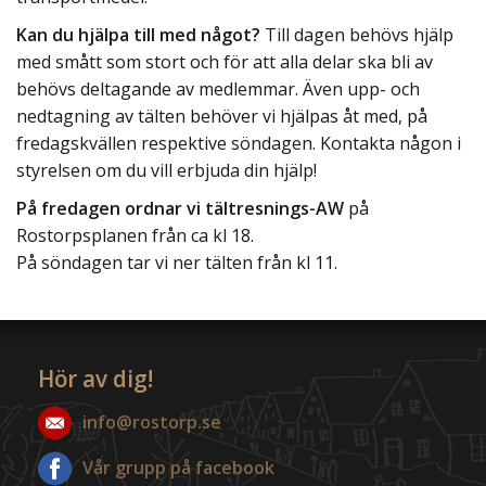
Kan du hjälpa till med något?
Till dagen behövs hjälp
med smått som stort och för att alla delar ska bli av
behövs deltagande av medlemmar. Även upp- och
nedtagning av tälten behöver vi hjälpas åt med, på
fredagskvällen respektive söndagen. Kontakta någon i
styrelsen om du vill erbjuda din hjälp!
På fredagen ordnar vi tältresnings-AW
på
Rostorpsplanen från ca kl 18.
På söndagen tar vi ner tälten från kl 11.
Hör av dig!
info@rostorp.se
Vår grupp på facebook