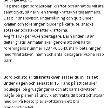
deltagaravgift)
Tag med eget bord&stolar, kräftor och annat du vill äta
samt dryck, så har vi en trevlig kräftskiva tillsammans.
Det blir snapsvisor, underhållning och quiz under
kvällen och föreningen bjuder på kaffe, te, snacks,
sötsaker och kakor efter kräftorna.
Avgift 110:- per vuxen deltagare. Barn under 18 år
deltar gratis. Anmälan sker genom att swisha till
föreningens nummer 123 146 5640, märk betalningen
med "Kräftskiva", namn och antal deltagare (vuxna resp
barn).
Bord och stolar till kräftskivan sätter du in i tältet
under dagen och senast kl 16.
Tänk på att det sker
boulespel på grusgångarna och att barnaktiviteter
pågår på planen så undvik att frakta dit bord och stolar
med bil. På Rostorp är skottkärran ett bra
transportmedel!