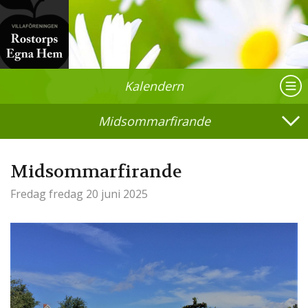
Kalendern
Midsommarfirande
Midsommarfirande
Fredag
fredag 20 juni 2025