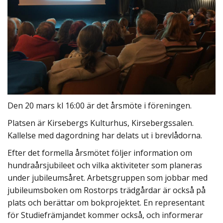
Den 20 mars kl 16:00 är det årsmöte i föreningen.
Platsen är Kirsebergs Kulturhus, Kirsebergssalen.
Kallelse med dagordning har delats ut i brevlådorna.
Efter det formella årsmötet följer information om
hundraårsjubileet och vilka aktiviteter som planeras
under jubileumsåret. Arbetsgruppen som jobbar med
jubileumsboken om Rostorps trädgårdar är också på
plats och berättar om bokprojektet. En representant
för Studiefrämjandet kommer också, och informerar