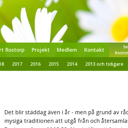
Se
rt Rostorp
Projekt
Medlem
Kontakt
Rostor
18
2017
2016
2015
2014
2013 och tidigare
Det blir städdag även i år - men på grund av r
mysiga traditionen att utgå från och återsamlas 