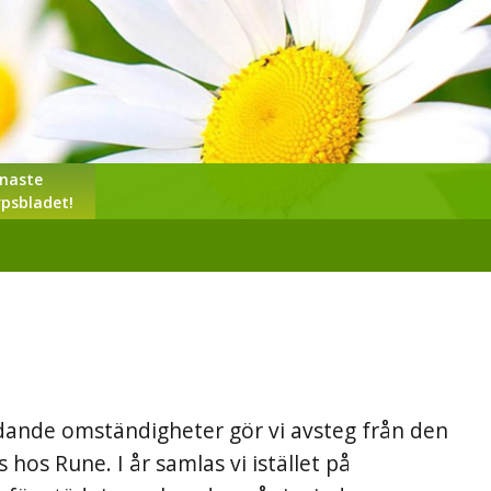
naste
psbladet!
ådande omständigheter gör vi avsteg från den
hos Rune. I år samlas vi istället på