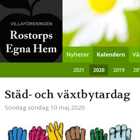
Nyheter
Kalendern
Vå
2021
2020
2019
20
Städ- och växtbytardag
Söndag
söndag 10 maj 2020