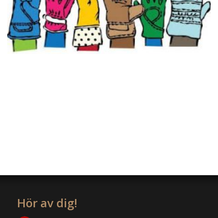
Hör av dig!