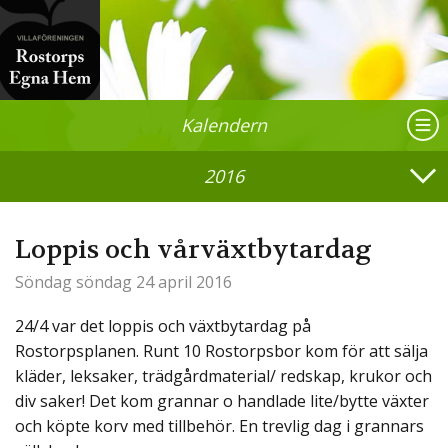
Kalendern
2016
Loppis och vårväxtbytardag
Söndag
söndag 24 april 2016
24/4 var det loppis och växtbytardag på
Rostorpsplanen.
Runt
10 Rostorpsbor kom för att sälja
kläder, leksaker, trädgårdmaterial/
redskap, krukor och
div saker! Det kom grannar o handlade lite/bytte växter
och köpte korv med tillbehör. En trevlig dag i grannars