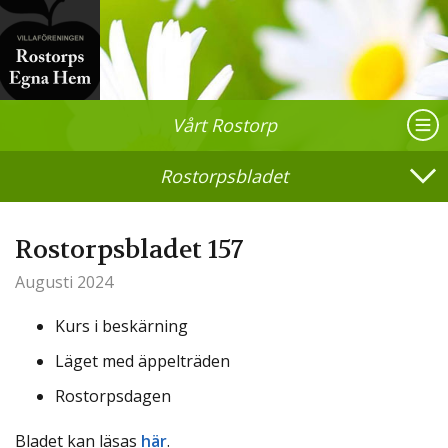
Vårt Rostorp
Rostorpsbladet
Rostorpsbladet 157
Augusti 2024
Kurs i beskärning
Läget med äppelträden
Rostorpsdagen
Bladet kan läsas
här
.