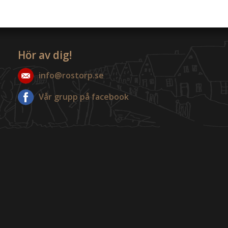
Hör av dig!
info@rostorp.se
Vår grupp på facebook