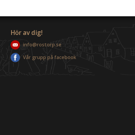
Hör av dig!
info@rostorp.se
Vår grupp på facebook